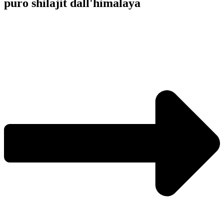
puro shilajit dall'himalaya