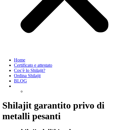
Home
Certificato e attestato
Cos’è lo Shilajit?
Ordina Shilajit
BLOG
Shilajit garantito privo di
metalli pesanti