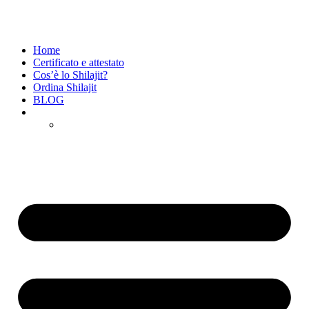
Home
Certificato e attestato
Cos’è lo Shilajit?
Ordina Shilajit
BLOG