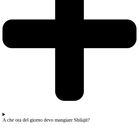
A che ora del giorno devo mangiare Shilajit?