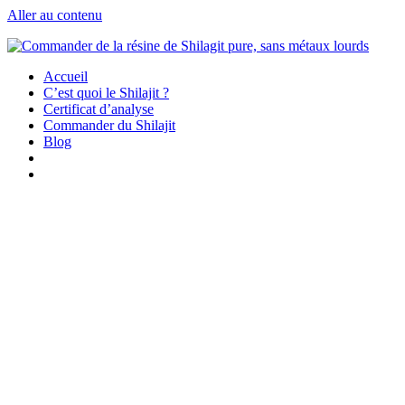
Aller au contenu
Accueil
C’est quoi le Shilajit ?
Certificat d’analyse
Commander du Shilajit
Blog